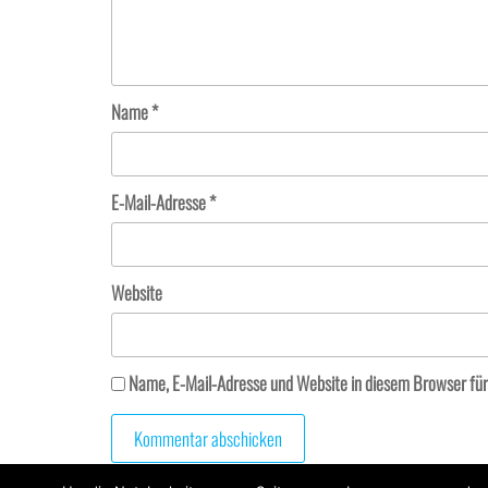
Name
*
E-Mail-Adresse
*
Website
Name, E-Mail-Adresse und Website in diesem Browser fü