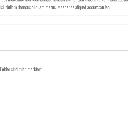
sce wisi. Nullam rhoncus aliquam metus. Maecenas aliquet accumsan leo.
 Felder sind mit
*
markiert