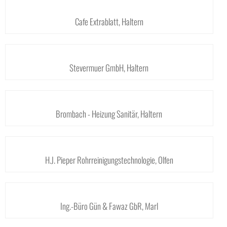
Cafe Extrablatt, Haltern
Stevermuer GmbH, Haltern
Brombach - Heizung Sanitär, Haltern
H.J. Pieper Rohrreinigungstechnologie, Olfen
Ing.-Büro Gün & Fawaz GbR, Marl