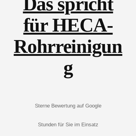
Das spricht
für HECA-
Rohrreinigun
g
Sterne Bewertung auf Google
Stunden für Sie im Einsatz