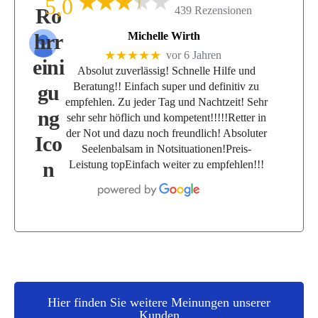
5,0
439 Rezensionen
Michelle Wirth
★★★★★
vor 6 Jahren
Absolut zuverlässig! Schnelle Hilfe und
Beratung!! Einfach super und definitiv zu
empfehlen. Zu jeder Tag und Nachtzeit! Sehr
sehr sehr höflich und kompetent!!!!!Retter in
der Not und dazu noch freundlich! Absoluter
Seelenbalsam in Notsituationen!Preis-
Leistung topEinfach weiter zu empfehlen!!!
Hier finden Sie weitere Meinungen unserer
Kunden