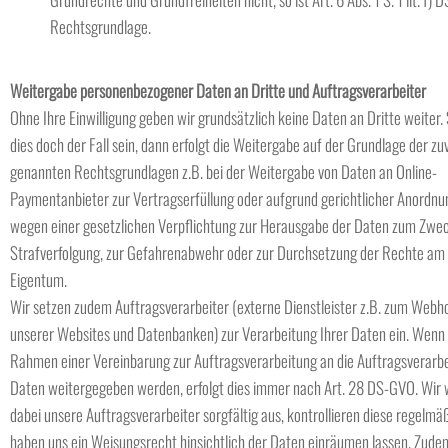
Rechtsgrundlage.
Weitergabe personenbezogener Daten an Dritte und Auftragsverarbeiter
Ohne Ihre Einwilligung geben wir grundsätzlich keine Daten an Dritte weiter. 
dies doch der Fall sein, dann erfolgt die Weitergabe auf der Grundlage der zu
genannten Rechtsgrundlagen z.B. bei der Weitergabe von Daten an Online-
Paymentanbieter zur Vertragserfüllung oder aufgrund gerichtlicher Anordnu
wegen einer gesetzlichen Verpflichtung zur Herausgabe der Daten zum Zwe
Strafverfolgung, zur Gefahrenabwehr oder zur Durchsetzung der Rechte am 
Eigentum.
Wir setzen zudem Auftragsverarbeiter (externe Dienstleister z.B. zum Webh
unserer Websites und Datenbanken) zur Verarbeitung Ihrer Daten ein. Wenn
Rahmen einer Vereinbarung zur Auftragsverarbeitung an die Auftragsverarbe
Daten weitergegeben werden, erfolgt dies immer nach Art. 28 DS-GVO. Wir
dabei unsere Auftragsverarbeiter sorgfältig aus, kontrollieren diese regelmä
haben uns ein Weisungsrecht hinsichtlich der Daten einräumen lassen. Zud