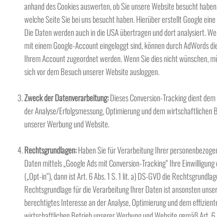
anhand des Cookies auswerten, ob Sie unsere Website besucht haben
welche Seite Sie bei uns besucht haben. Hierüber erstellt Google eine 
Die Daten werden auch in die USA übertragen und dort analysiert. We
mit einem Google-Account eingeloggt sind, können durch AdWords di
Ihrem Account zugeordnet werden. Wenn Sie dies nicht wünschen, m
sich vor dem Besuch unserer Website ausloggen.
Zweck der Datenverarbeitung:
Dieses Conversion-Tracking dient de
der Analyse/Erfolgsmessung, Optimierung und dem wirtschaftlichen B
unserer Werbung und Website.
Rechtsgrundlagen:
Haben Sie für Verarbeitung Ihrer personenbezoge
Daten mittels „Google Ads mit Conversion-Tracking“ Ihre Einwilligung e
(„Opt-in“), dann ist Art. 6 Abs. 1 S. 1 lit. a) DS-GVO die Rechtsgrundlag
Rechtsgrundlage für die Verarbeitung Ihrer Daten ist ansonsten unse
berechtigtes Interesse an der Analyse, Optimierung und dem effizient
wirtschaftlichen Betrieb unserer Werbung und Website gemäß Art. 6 A