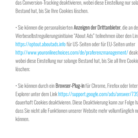
das Conversion-Tracking deaktivieren, wobei diese Einstellung nur sol
Bestand hat, bis Sie Ihre Cookies löschen.
• Sie können die personalisierten
Anzeigen der Drittanbieter
, die an de
Werbeselbstregulierungsinitiaive “About Ads” teilnehmen über den Li
https://optout.aboutads.info
für US-Seiten oder für EU-Seiten unter
http://www.youronlinechoices.com/de/praferenzmanagement/
deakt
wobei diese Einstellung nur solange Bestand hat, bis Sie all Ihre Cooki
löschen;
• Sie können durch ein
Browser-Plug-in
für Chrome, Firefox oder Inter
Explorer unter dem Link
https://support.google.com/ads/answer/7
dauerhaft Cookies deaktivieren. Diese Deaktivierung kann zur Folge h
dass Sie nicht alle Funktionen unserer Website mehr vollumfänglich n
können.