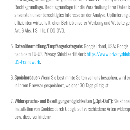
Rechtsgrundlage. Rechtsgrundlage für die Verarbeitung Ihrer Daten i
ansonsten unser berechtigtes Interesse an der Analyse, Optimierung
effizienten wirtschaftlichen Betrieb unserer Werbung und Website 
Art. 6 Abs. 1 S. 1 lit. f) DS-GVO.
Datenübermittlung/Empfängerkategorie:
Google Irland, USA; Google 
nach dem EU-US Privacy Shield zertifiziert:
https://www.privacyshiel
US-Framework
.
Speicherdauer:
Wenn Sie bestimmte Seiten von uns besuchen, wird ei
in Ihrem Browser gespeichert, welcher 30 Tage gültig ist.
Widerspruchs- und Beseitigungsmöglichkeiten („Opt-Out“):
Sie könne
Installation von Cookies durch Google auf verschiedene Arten widers
bzw. diese verhindern: