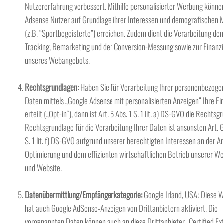
Nutzererfahrung verbessert. Mithilfe personalisierter Werbung könne
Adsense Nutzer auf Grundlage ihrer Interessen und demografischen
(z.B. “Sportbegeisterte”) erreichen. Zudem dient die Verarbeitung de
Tracking, Remarketing und der Conversion-Messung sowie zur Finanz
unseres Webangebots.
Rechtsgrundlagen:
Haben Sie für Verarbeitung Ihrer personenbezoge
Daten mittels „Google Adsense mit personalisierten Anzeigen“ Ihre Ei
erteilt („Opt-in“), dann ist Art. 6 Abs. 1 S. 1 lit. a) DS-GVO die Rechtsg
Rechtsgrundlage für die Verarbeitung Ihrer Daten ist ansonsten Art. 6
S. 1 lit. f) DS-GVO aufgrund unserer berechtigten Interessen an der An
Optimierung und dem effizienten wirtschaftlichen Betrieb unserer W
und Website.
Datenübermittlung/Empfängerkategorie:
Google Irland, USA; Diese 
hat auch Google AdSense-Anzeigen von Drittanbietern aktiviert. Die
vorgenannten Daten können auch an diese Drittanbieter „Certified Ex