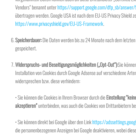
Vendors“ benannt unter
https://support.google.com/dfp_sb/answer
übertragen werden. Google USA ist nach dem EU-US Privacy Shield zert
https://www.privacyshield.gov/EU-US-Framework
.
Speicherdauer:
Die Daten werden bis zu 24 Monate nach dem letzte
gespeichert.
Widerspruchs- und Beseitigungsmöglichkeiten („Opt-Out“):
Sie könne
Installation von Cookies durch Google Adsense auf verschiedene Arte
widersprechen bzw. diese verhindern:
• Sie können die Cookies in Ihrem Browser durch die
Einstellung “kein
akzeptieren”
unterbinden, was auch die Cookies von Drittanbietern be
• Sie können direkt bei Google über den Link
https://adssettings.goog
die personenbezogenen Anzeigen bei Google deaktivieren, wobei dies