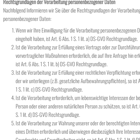
Rechtsgrundlagen der Verarbeitung personenbezogener Daten
Nachfolgend Informieren wir Sie über die Rechtsgrundlagen der Verarbeitun
personenbezogener Daten:
Wenn wir Ihre Einwilligung für die Verarbeitung personenbezogenen 
eingeholt haben, ist Art. 6 Abs. 1 S. 1 lit. a) DS-GVO Rechtsgrundlage.
Ist die Verarbeitung zur Erfüllung eines Vertrags oder zur Durchführu
vorvertraglicher Maßnahmen erforderlich, die auf Ihre Anfrage hin erf
ist Art. 6 Abs. 1 S. 1 lit. b) DS-GVO Rechtsgrundlage.
Ist die Verarbeitung zur Erfüllung einer rechtlichen Verpflichtung erfor
der wir unterliegen (z.B. gesetzliche Aufbewahrungspflichten), so ist A
1 S. 1 lit. c) DS-GVO Rechtsgrundlage.
Ist die Verarbeitung erforderlich, um lebenswichtige Interessen der b
Person oder einer anderen natürlichen Person zu schützen, so ist Art. 
S. 1 lit. d) DS-GVO Rechtsgrundlage.
Ist die Verarbeitung zur Wahrung unserer oder der berechtigten Inte
eines Dritten erforderlich und überwiegen diesbezüglich Ihre Interess
Grundrechte und Grundfreiheiten nicht, so ist Art. 6 Abs. 1 S. 1 lit. f)