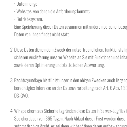
• Datenmenge;
• Websites, von denen die Anforderung kommt;
• Betriebssystem.
Eine Speicherung dieser Daten zusammen mit anderen personenbez
Daten von Ihnen findet nicht statt.
Diese Daten dienen dem Zweck der nutzerfreundlichen, funktionsfäh
sicheren Auslieferung unserer Website an Sie mit Funktionen und Inha
sowie deren Optimierung und statistischen Auswertung.
Rechtsgrundlage hierfür ist unser in den obigen Zwecken auch liegen
berechtigtes Interesse an der Datenverarbeitung nach Art. 6 Abs. 1 S.1 l
DS-GVO.
Wir speichern aus Sicherheitsgründen diese Daten in Server-Logfiles f
Speicherdauer von 365 Tagen. Nach Ablauf dieser Frist werden diese
automatisch gelöscht, es sei denn wir benötigen deren Aufbewahrung