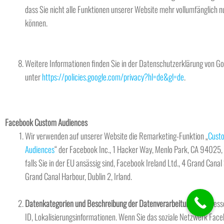
dass Sie nicht alle Funktionen unserer Website mehr vollumfänglich n
können.
Weitere Informationen finden Sie in der Datenschutzerklärung von G
unter
https://policies.google.com/privacy?hl=de&gl=de
.
Facebook Custom Audiences
Wir verwenden auf unserer Website die Remarketing-Funktion „
Cust
Audiences
“ der Facebook Inc., 1 Hacker Way, Menlo Park, CA 94025,
falls Sie in der EU ansässig sind, Facebook Ireland Ltd., 4 Grand Canal
Grand Canal Harbour, Dublin 2, Irland.
Datenkategorien und Beschreibung der Datenverarbeitung:
IP-Adress
ID, Lokalisierungsinformationen. Wenn Sie das soziale Netzwerk Fac