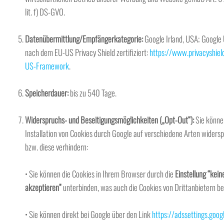
lit. f) DS-GVO.
Datenübermittlung/Empfängerkategorie:
Google Irland, USA; Google 
nach dem EU-US Privacy Shield zertifiziert:
https://www.privacyshiel
US-Framework
.
Speicherdauer:
bis zu 540 Tage.
Widerspruchs- und Beseitigungsmöglichkeiten („Opt-Out“):
Sie könne
Installation von Cookies durch Google auf verschiedene Arten widers
bzw. diese verhindern:
• Sie können die Cookies in Ihrem Browser durch die
Einstellung “kein
akzeptieren”
unterbinden, was auch die Cookies von Drittanbietern be
• Sie können direkt bei Google über den Link
https://adssettings.goog