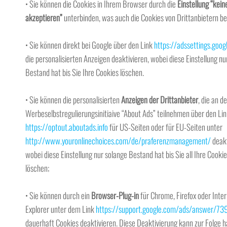
• Sie können die Cookies in Ihrem Browser durch die
Einstellung “kein
akzeptieren”
unterbinden, was auch die Cookies von Drittanbietern be
• Sie können direkt bei Google über den Link
https://adssettings.goog
die personalisierten Anzeigen deaktivieren, wobei diese Einstellung nu
Bestand hat bis Sie Ihre Cookies löschen.
• Sie können die personalisierten
Anzeigen der Drittanbieter
, die an de
Werbeselbstregulierungsinitiaive “About Ads” teilnehmen über den Li
https://optout.aboutads.info
für US-Seiten oder für EU-Seiten unter
http://www.youronlinechoices.com/de/praferenzmanagement/
deakt
wobei diese Einstellung nur solange Bestand hat bis Sie all Ihre Cooki
löschen;
• Sie können durch ein
Browser-Plug-in
für Chrome, Firefox oder Inter
Explorer unter dem Link
https://support.google.com/ads/answer/7
dauerhaft Cookies deaktivieren. Diese Deaktivierung kann zur Folge h