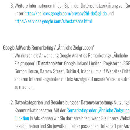
Weitere Informationen finden Sie in der Datenschutzerklärung von G
unter
https://policies.google.com/privacy?hl=de&gl=de
und
https://services.google.com/sitestats/de.html
.
Google AdWords Remarketing / „Ähnliche Zielgruppen“
Wir nutzen die Anwendung Google Analytics Remarketing/ „Ähnliche
Zielgruppen“ (
Dienstanbieter:
Google Ireland Limited, Registernr.: 36
Gordon House, Barrow Street, Dublin 4, Irland), um auf Websites Drit
anderen Internetangeboten mittels Anzeige auf unsere Website auf
zu machen.
Datenkategorien und Beschreibung der Datenverarbeitung:
Nutzungs
Kommunikationsdaten. Mit der
Remarketing oder „Ähnliche Zielgrupp
Funktion
in Ads können wir Sie dort erreichen, wenn Sie unsere Websi
besucht haben und Sie jeweils mit einer passenden Botschaft per Anz