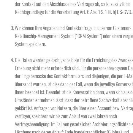
der Kontakt auf den Abschluss eines Vertrages ab, so ist zusätzliche
Rechtsgrundlage für die Verarbeitung Art. 6 Abs. 1 S. 1 lit. b) DS-GVO.
Wir können Ihre Angaben und Kontaktanfrage in unserem Customer-
Relationship-Management System (“CRM System”) oder einem vergl
System speichern.
Die Daten werden gelöscht, sobald sie für die Erreichung des Zweckes
Erhebung nicht mehr erforderlich sind. Für die personenbezogenen Da
der Eingabemaske des Kontaktformulars und diejenigen, die per E-Mai
übersandt wurden, ist dies dann der Fall, wenn die jeweilige Konversat
Ihnen beendet ist. Beendet ist die Konversation dann, wenn sich aus 
Umständen entnehmen lässt, dass der betroffene Sachverhalt abschl
geklärt ist. Anfragen von Nutzern, die über einen Account bzw. Vertra
verfügen, speichern wir bis zum Ablauf von zwei Jahren nach
Vertragsbeendigung. Im Fall von gesetzlichen Archivierungspflichten e
Löschung nach deren Ablauf: Ende handelsrechtlicher (6 Jahre) und