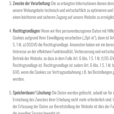
Zwecke der Verarbeitung:
Die so erlangten Informationen dienen de
unsere Webangebote technisch und wirtschaftlich zu optimieren und 
einen leichteren und sicheren Zugang auf unsere Website zu ermöglic
Rechtsgrundlagen:
Wenn wir Ihre personenbezogenen Daten mit Hilfe
Cookies aufgrund Ihrer Einwilligung verarbeiten („Opt-in“), dann ist Art
S. 1 lit. a) DSGVO die Rechtsgrundlage. Ansonsten haben wir ein bere
Interesse an der effektiven Funktionalität, Verbesserung und wirtscha
Betrieb der Website, so dass in dem Falle Art. 6 Abs. 1 S. 1 lit. f) DS-G
Rechtsgrundlage ist. Rechtsgrundlage ist zudem Art. 6 Abs. 1 S. 1 lit. 
GVO, wenn die Cookies zur Vertragsanbahnung z.B. bei Bestellungen 
werden.
Speicherdauer/ Löschung:
Die Daten werden gelöscht, sobald sie für 
Erreichung des Zweckes ihrer Erhebung nicht mehr erforderlich sind. I
der Erfassung der Daten zur Bereitstellung der Website ist dies der Fa
die jeweilige Session beendet ist.