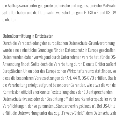
die Auftragsverarbeiter geeignete technische und organisatorische Maßna
getroffen haben und die Datenschutzvorschriften gem. BDSG n.F. und DS-G
einhalten
Datenübermittlung in Drittstaaten
Durch die Verabschiedung der europäischen Datenschutz-Grundverordnung
wurde eine einheitliche Grundlage für den Datenschutz in Europa geschaffen.
Daten werden daher vorwiegend durch Unternehmen verarbeitet, für die D
Anwendung findet. Sollte doch die Verarbeitung durch Dienste Dritter außer
Europäischen Union oder des Europäischen Wirtschaftsraums stattfinden, s
diese die besonderen Voraussetzungen der Art. 44 ff. DS-GVO erfüllen. Das 
die Verarbeitung erfolgt aufgrund besonderer Garantien, wie etwa die von de
Kommission offiziell anerkannte Feststellung eines der EU entsprechenden
Datenschutzniveaus oder der Beachtung offiziell anerkannter spezieller vert
Verpflichtungen, der so genannten „Standardvertragsklauseln“. Bei US-Un
erfüllt die Unterwerfung unter das sog. „Privacy-Shield“, dem Datenschut