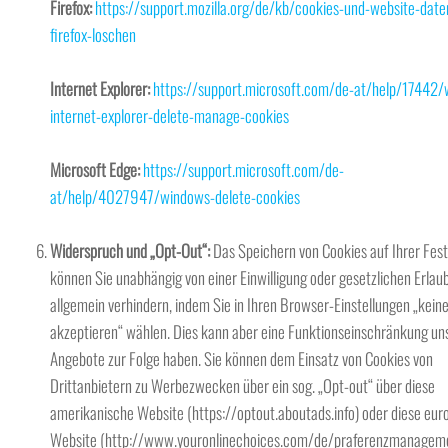
Firefox:
https://support.mozilla.org/de/kb/cookies-und-website-date
firefox-loschen
Internet Explorer:
https://support.microsoft.com/de-at/help/17442
internet-explorer-delete-manage-cookies
Microsoft Edge:
https://support.microsoft.com/de-
at/help/4027947/windows-delete-cookies
Widerspruch und „Opt-Out“:
Das Speichern von Cookies auf Ihrer Fest
können Sie unabhängig von einer Einwilligung oder gesetzlichen Erlau
allgemein verhindern, indem Sie in Ihren Browser-Einstellungen „kein
akzeptieren“ wählen. Dies kann aber eine Funktionseinschränkung un
Angebote zur Folge haben. Sie können dem Einsatz von Cookies von
Drittanbietern zu Werbezwecken über ein sog. „Opt-out“ über diese
amerikanische Website (https://optout.aboutads.info) oder diese eur
Website (http://www.youronlinechoices.com/de/praferenzmanagem