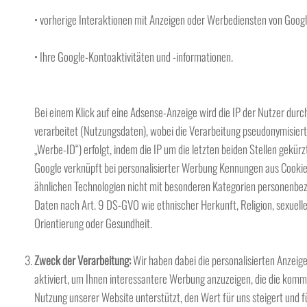
• vorherige Interaktionen mit Anzeigen oder Werbediensten von Googl
• Ihre Google-Kontoaktivitäten und -informationen.
Bei einem Klick auf eine Adsense-Anzeige wird die IP der Nutzer durc
verarbeitet (Nutzungsdaten), wobei die Verarbeitung pseudonymisiert
„Werbe-ID“) erfolgt, indem die IP um die letzten beiden Stellen gekürz
Google verknüpft bei personalisierter Werbung Kennungen aus Cookie
ähnlichen Technologien nicht mit besonderen Kategorien personenbe
Daten nach Art. 9 DS-GVO wie ethnischer Herkunft, Religion, sexuell
Orientierung oder Gesundheit.
Zweck der Verarbeitung:
Wir haben dabei die personalisierten Anzeig
aktiviert, um Ihnen interessantere Werbung anzuzeigen, die die komm
Nutzung unserer Website unterstützt, den Wert für uns steigert und fü