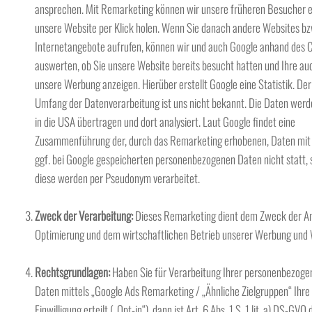
ansprechen. Mit Remarketing können wir unsere früheren Besucher e
unsere Website per Klick holen. Wenn Sie danach andere Websites bz
Internetangebote aufrufen, können wir und auch Google anhand des 
auswerten, ob Sie unsere Website bereits besucht hatten und Ihre au
unsere Werbung anzeigen. Hierüber erstellt Google eine Statistik. Der 
Umfang der Datenverarbeitung ist uns nicht bekannt. Die Daten wer
in die USA übertragen und dort analysiert. Laut Google findet eine
Zusammenführung der, durch das Remarketing erhobenen, Daten mit 
ggf. bei Google gespeicherten personenbezogenen Daten nicht statt,
diese werden per Pseudonym verarbeitet.
Zweck der Verarbeitung:
Dieses Remarketing dient dem Zweck der An
Optimierung und dem wirtschaftlichen Betrieb unserer Werbung und 
Rechtsgrundlagen:
Haben Sie für Verarbeitung Ihrer personenbezoge
Daten mittels „Google Ads Remarketing / „Ähnliche Zielgruppen“ Ihre
Einwilligung erteilt („Opt-in“), dann ist Art. 6 Abs. 1 S. 1 lit. a) DS-GVO 